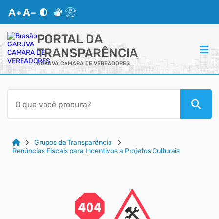
PORTAL DA
TRANSPARÊNCIA
GARUVA CAMARA DE VEREADORES
ACESSO RÁPIDO
Acessibilidade
Cidadão
Grupos da Transparência
Renúncias Fiscais para Incentivos a Projetos Culturais
Autoatendimento
Mapa do Site