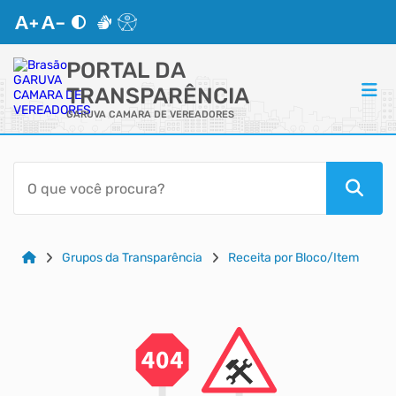
PORTAL DA
TRANSPARÊNCIA
GARUVA CAMARA DE VEREADORES
ACESSO RÁPIDO
Acessibilidade
Cidadão
Grupos da Transparência
Receita por Bloco/Item
Autoatendimento
Mapa do Site